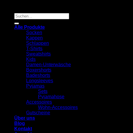
Suchen
nach:
Alle Produkte
Socken
Kappen
Schlappen
T-Shirts
Sweatshirts
Kids
Damen-Unterwäsche
Boxershorts
Badeshorts
Longsleeves
Pyjamas
Sets
Pyjamahose
Accessoires
Wohn-Accessoires
Gutscheine
Über uns
Blog
Kontakt