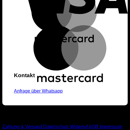
Kontakt
Anfrage über Whatsapp
M1-Streetwear
Zahlung & Versand
Datenschutz
Widerruf
AGB
Impressum