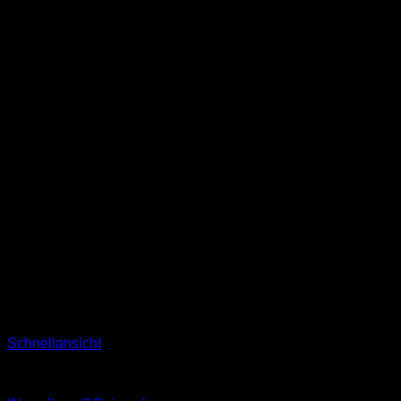
Schnellansicht
Pyjamahose