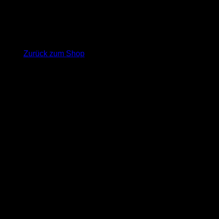
Es befinden sich keine Produkte im Warenkorb.
Zurück zum Shop