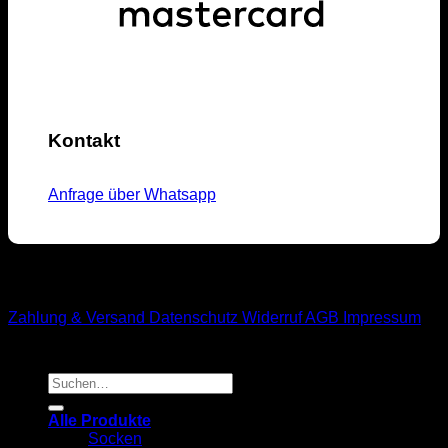
Kontakt
Anfrage über Whatsapp
M1-Streetwear
Zahlung & Versand
Datenschutz
Widerruf
AGB
Impressum
Suchen
nach:
Alle Produkte
Socken