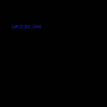
Es befinden sich keine Produkte im Warenkorb.
Zurück zum Shop