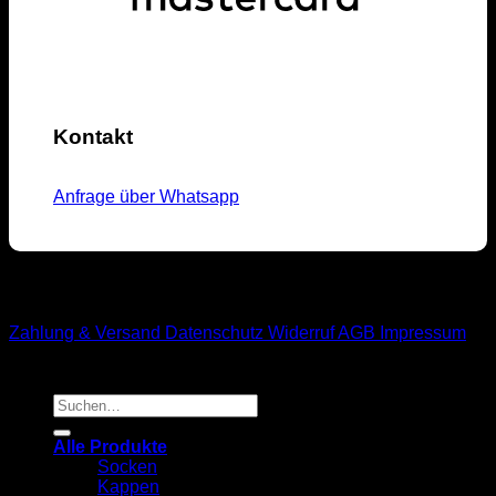
Kontakt
Anfrage über Whatsapp
M1-Streetwear
Zahlung & Versand
Datenschutz
Widerruf
AGB
Impressum
Suchen
nach:
Alle Produkte
Socken
Kappen