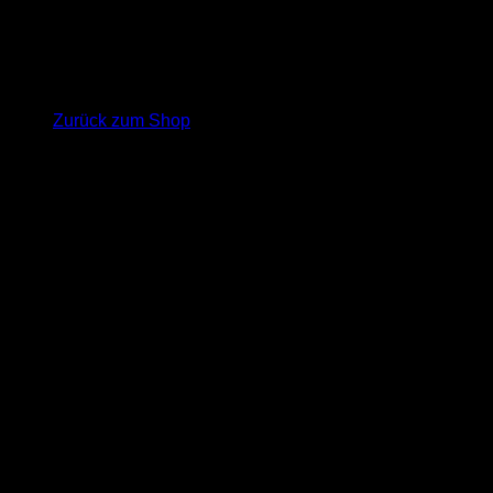
Es befinden sich keine Produkte im Warenkorb.
Zurück zum Shop