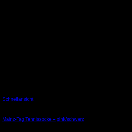
Schnellansicht
Socken
Mainz-Tag Tennissocke – pink/schwarz
11,99
€