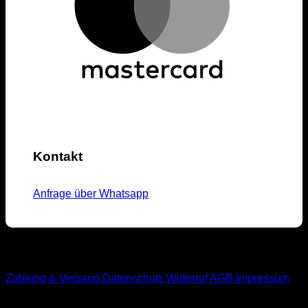
Kontakt
Anfrage über Whatsapp
M1-Streetwear
Zahlung & Versand
Datenschutz
Widerruf
AGB
Impressum