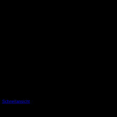
Schnellansicht
Sweatshirts