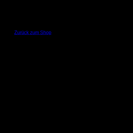
Es befinden sich keine Produkte im Warenkorb.
Zurück zum Shop