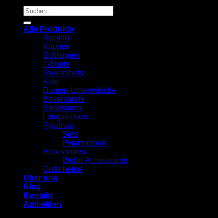
Suchen
nach:
Alle Produkte
Socken
Kappen
Schlappen
T-Shirts
Sweatshirts
Kids
Damen-Unterwäsche
Boxershorts
Badeshorts
Longsleeves
Pyjamas
Sets
Pyjamahose
Accessoires
Wohn-Accessoires
Gutscheine
Über uns
Blog
Kontakt
Anmelden