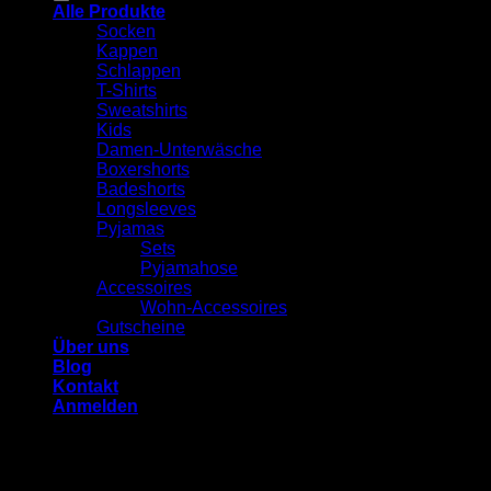
Alle Produkte
Socken
Kappen
Schlappen
T-Shirts
Sweatshirts
Kids
Damen-Unterwäsche
Boxershorts
Badeshorts
Longsleeves
Pyjamas
Sets
Pyjamahose
Accessoires
Wohn-Accessoires
Gutscheine
Über uns
Blog
Kontakt
Anmelden
Anmelden