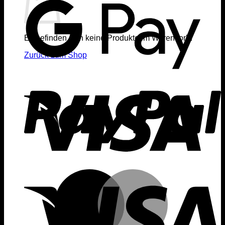
Es befinden sich keine Produkte im Warenkorb.
Zurück zum Shop