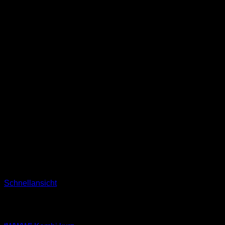
Schnellansicht
Nicht vorrätig
Sets