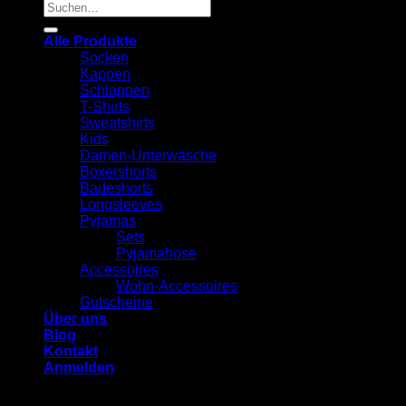
Suchen
nach:
Alle Produkte
Socken
Kappen
Schlappen
T-Shirts
Sweatshirts
Kids
Damen-Unterwäsche
Boxershorts
Badeshorts
Longsleeves
Pyjamas
Sets
Pyjamahose
Accessoires
Wohn-Accessoires
Gutscheine
Über uns
Blog
Kontakt
Anmelden