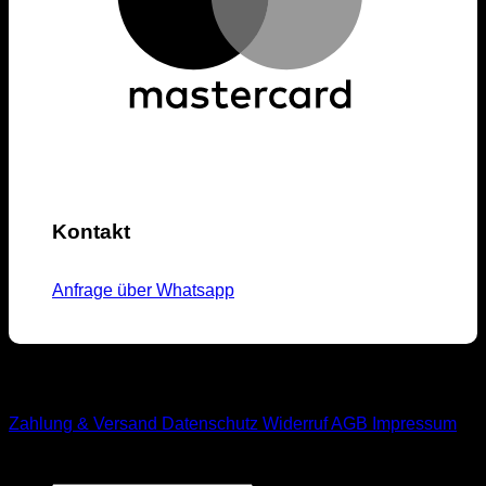
Kontakt
Anfrage über Whatsapp
M1-Streetwear
Zahlung & Versand
Datenschutz
Widerruf
AGB
Impressum