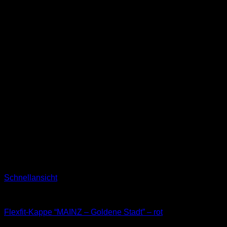
Schnellansicht
Kappen
Flexfit-Kappe “MAINZ – Goldene Stadt” – rot