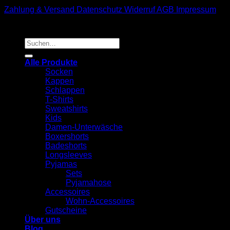
Zahlung & Versand
Datenschutz
Widerruf
AGB
Impressum
Suchen
nach:
Alle Produkte
Socken
Kappen
Schlappen
T-Shirts
Sweatshirts
Kids
Damen-Unterwäsche
Boxershorts
Badeshorts
Longsleeves
Pyjamas
Sets
Pyjamahose
Accessoires
Wohn-Accessoires
Gutscheine
Über uns
Blog