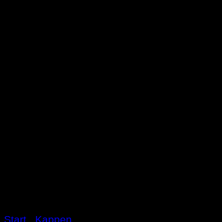
Start
/
Kappen