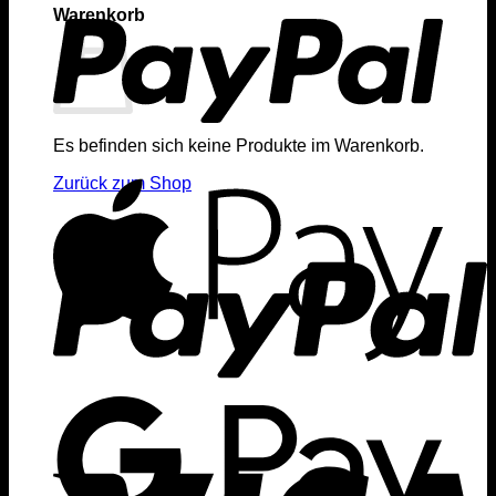
Warenkorb
Es befinden sich keine Produkte im Warenkorb.
Zurück zum Shop