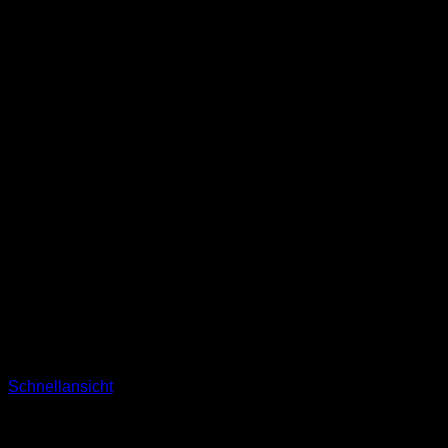
Schnellansicht
Socken