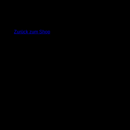
Es befinden sich keine Produkte im Warenkorb.
Zurück zum Shop