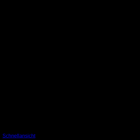
werden
Schnellansicht