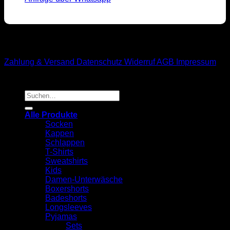
M1-Streetwear
Zahlung & Versand
Datenschutz
Widerruf
AGB
Impressum
Suchen
nach:
Alle Produkte
Socken
Kappen
Schlappen
T-Shirts
Sweatshirts
Kids
Damen-Unterwäsche
Boxershorts
Badeshorts
Longsleeves
Pyjamas
Sets