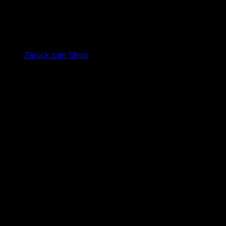
Es befinden sich keine Produkte im Warenkorb.
Zurück zum Shop