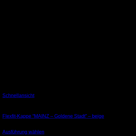
Schnellansicht
Kappen
Flexfit-Kappe “MAINZ – Goldene Stadt” – beige
34,90
€
Ausführung wählen