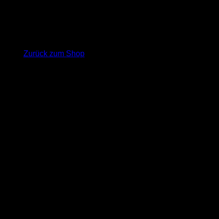
Es befinden sich keine Produkte im Warenkorb.
Zurück zum Shop