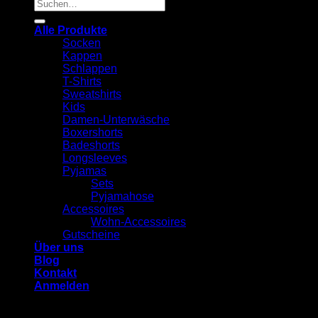
Suchen
nach:
Alle Produkte
Socken
Kappen
Schlappen
T-Shirts
Sweatshirts
Kids
Damen-Unterwäsche
Boxershorts
Badeshorts
Longsleeves
Pyjamas
Sets
Pyjamahose
Accessoires
Wohn-Accessoires
Gutscheine
Über uns
Blog
Kontakt
Anmelden