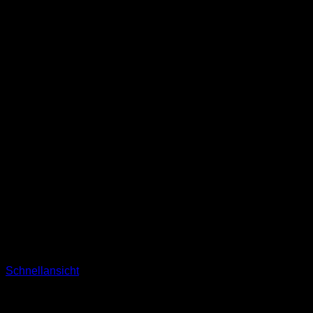
Schnellansicht
Socken