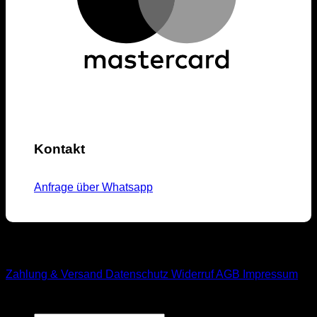
Kontakt
Anfrage über Whatsapp
M1-Streetwear
Zahlung & Versand
Datenschutz
Widerruf
AGB
Impressum