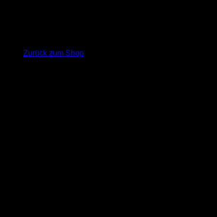
Es befinden sich keine Produkte im Warenkorb.
Zurück zum Shop