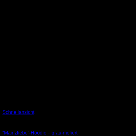
Schnellansicht
Sweatshirts
“Mainzliebe”-Hoodie – grau-meliert