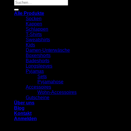
Suchen
nach:
Alle Produkte
Socken
Kappen
Schlappen
T-Shirts
Sweatshirts
Kids
Damen-Unterwäsche
Boxershorts
Badeshorts
Longsleeves
Pyjamas
Sets
Pyjamahose
Accessoires
Wohn-Accessoires
Gutscheine
Über uns
Blog
Kontakt
Anmelden