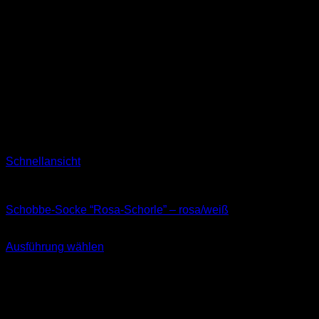
Schnellansicht
Socken
Schobbe-Socke “Rosa-Schorle” – rosa/weiß
11,99
€
Ausführung wählen
Dieses
inkl. MwSt.
Produkt
weist
mehrere
Varianten