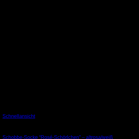
Schnellansicht
Socken
Schobbe-Socke “Rosé-Schörlchen” – altrosa/weiß