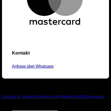
Kontakt
Anfrage über Whatsapp
M1-Streetwear
Zahlung & Versand
Datenschutz
Widerruf
AGB
Impressum