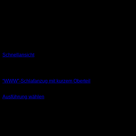
Schnellansicht
Nicht vorrätig
Pyjamas
“WWW”-Schlafanzug mit kurzem Oberteil
59,90
€
Ausführung wählen
Dieses
inkl. MwSt.
Produkt
weist
mehrere
Varianten
auf.
Die