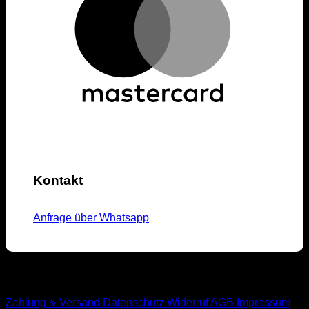
Kontakt
Anfrage über Whatsapp
M1-Streetwear
Zahlung & Versand
Datenschutz
Widerruf
AGB
Impressum