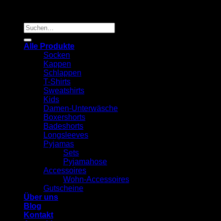
Suchen
nach:
Alle Produkte
Socken
Kappen
Schlappen
T-Shirts
Sweatshirts
Kids
Damen-Unterwäsche
Boxershorts
Badeshorts
Longsleeves
Pyjamas
Sets
Pyjamahose
Accessoires
Wohn-Accessoires
Gutscheine
Über uns
Blog
Kontakt