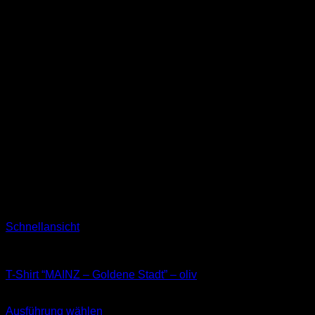
Schnellansicht
T-Shirts
T-Shirt “MAINZ – Goldene Stadt” – oliv
29,90
€
Ausführung wählen